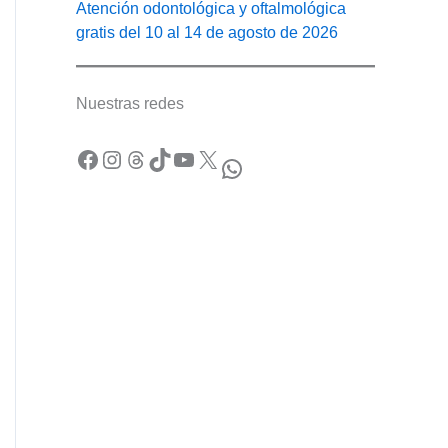
Atención odontológica y oftalmológica
gratis del 10 al 14 de agosto de 2026
Nuestras redes
Facebook
Instagram
Threads
TikTok
YouTube
X
WhatsApp