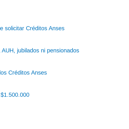
e solicitar Créditos Anses
 AUH, jubilados ni pensionados
los Créditos Anses
r $1.500.000