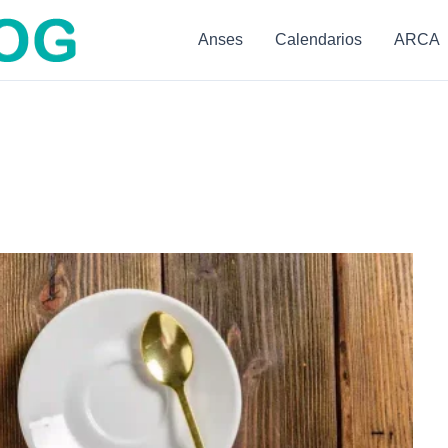
Anses
Calendarios
ARCA