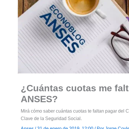
¿Cuántas cuotas me falt
ANSES?
Mirá cómo saber cuántas cuotas te faltan pagar del Cr
Clave de la Seguridad Social.
Anses
/ 31 de enero de 2019, 12:00 / Por
Jorge Coyl