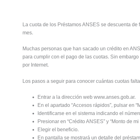
La cuota de los Préstamos ANSES se descuenta de for
mes.
Muchas personas que han sacado un crédito en ANSE
para cumplir con el pago de las cuotas. Sin embarg
por Internet.
Los pasos a seguir para conocer cuántas cuotas falt
Entrar a la dirección web www.anses.gob.ar.
En el apartado “Accesos rápidos”, pulsar en 
Identificarse en el sistema indicando el núme
Presionar en “Crédito ANSES” y “Monto de mi 
Elegir el beneficio.
En pantalla se mostrará un detalle del présta