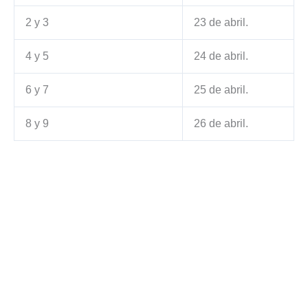
2 y 3
23 de abril.
4 y 5
24 de abril.
6 y 7
25 de abril.
8 y 9
26 de abril.