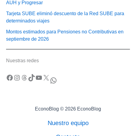
AUH y Progresar
Tarjeta SUBE eliminó descuento de la Red SUBE para
determinados viajes
Montos estimados para Pensiones no Contributivas en
septiembre de 2026
Nuestras redes
Facebook
Instagram
Threads
TikTok
YouTube
X
WhatsApp
EconoBlog © 2026 EconoBlog
Nuestro equipo