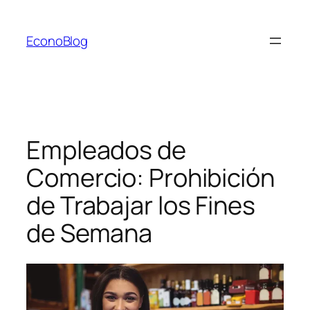
Saltar
al
EconoBlog
contenido
Empleados de
Comercio: Prohibición
de Trabajar los Fines
de Semana