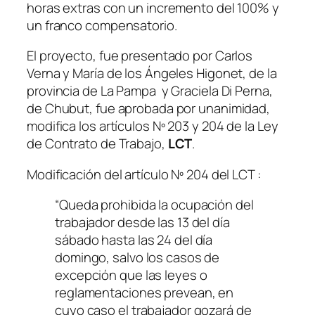
horas extras con un incremento del 100% y
un franco compensatorio.
El proyecto, fue presentado por Carlos
Verna y María de los Ángeles Higonet, de la
provincia de La Pampa y Graciela Di Perna,
de Chubut, fue aprobada por unanimidad,
modifica los artículos Nº 203 y 204 de la Ley
de Contrato de Trabajo,
LCT
.
Modificación del artículo Nº 204 del LCT :
“Queda prohibida la ocupación del
trabajador desde las 13 del día
sábado hasta las 24 del día
domingo, salvo los casos de
excepción que las leyes o
reglamentaciones prevean, en
cuyo caso el trabajador gozará de