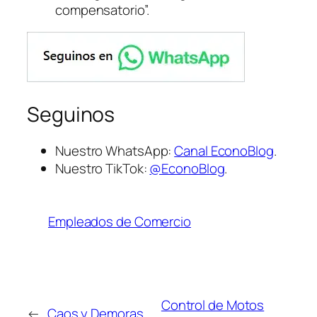
compensatorio”.
Seguinos
Nuestro WhatsApp:
Canal EconoBlog
.
Nuestro TikTok:
@EconoBlog
.
Empleados de Comercio
Control de Motos
←
Caos y Demoras