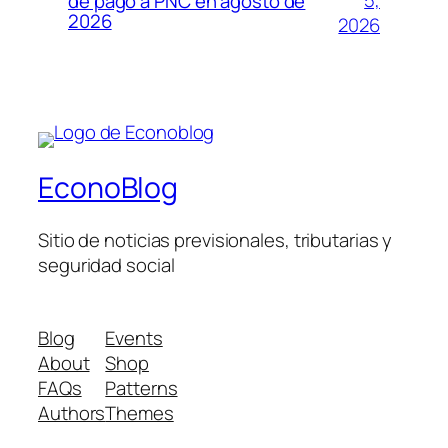
5,
de pago a PNC en agosto de
2026
2026
EconoBlog
Sitio de noticias previsionales, tributarias y
seguridad social
Blog
Events
About
Shop
FAQs
Patterns
Authors
Themes