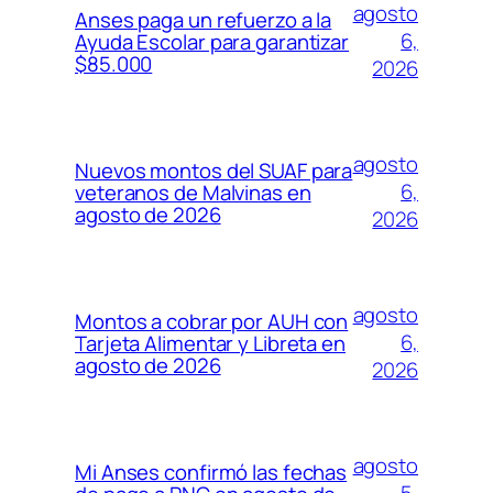
agosto
Anses paga un refuerzo a la
6,
Ayuda Escolar para garantizar
$85.000
2026
agosto
Nuevos montos del SUAF para
6,
veteranos de Malvinas en
agosto de 2026
2026
agosto
Montos a cobrar por AUH con
6,
Tarjeta Alimentar y Libreta en
agosto de 2026
2026
agosto
Mi Anses confirmó las fechas