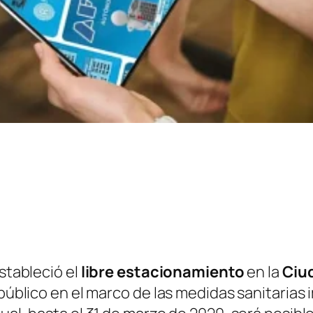
estableció el
libre estacionamiento
en la
Ciu
 público en el marco de las medidas sanitarias