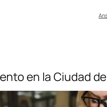
An
ento en la Ciudad d