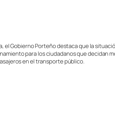
da, el Gobierno Porteño destaca que la situaci
namiento para los ciudadanos que decidan mov
sajeros en el transporte público.