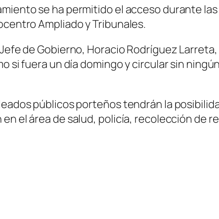
amiento se ha permitido el acceso durante las
ocentro Ampliado y Tribunales.
 Jefe de Gobierno, Horacio Rodríguez Larreta,
o si fuera un día domingo y circular sin ningún
leados públicos porteños tendrán la posibilida
en el área de salud, policía, recolección de r