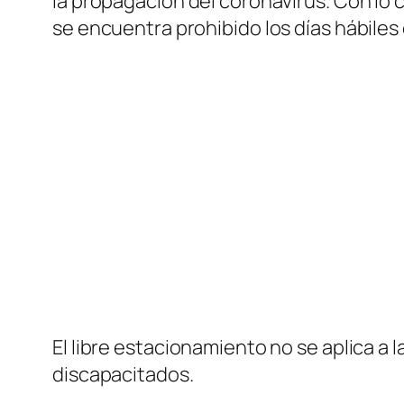
la propagación del coronavirus. Con lo c
se encuentra prohibido los días hábiles e
El libre estacionamiento no se aplica a 
discapacitados.