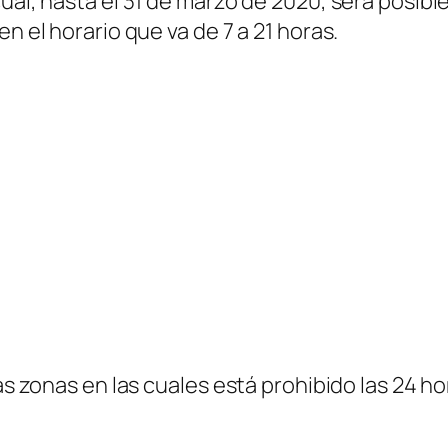
ual, hasta el 31 de marzo de 2020, será posible
n el horario que va de 7 a 21 horas.
las zonas en las cuales está prohibido las 24 