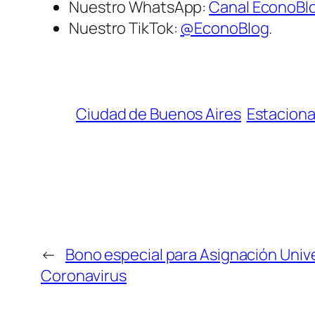
Nuestro WhatsApp:
Canal EconoBl
Nuestro TikTok:
@EconoBlog
.
Ciudad de Buenos Aires
Estacion
←
Bono especial para Asignación Unive
Coronavirus