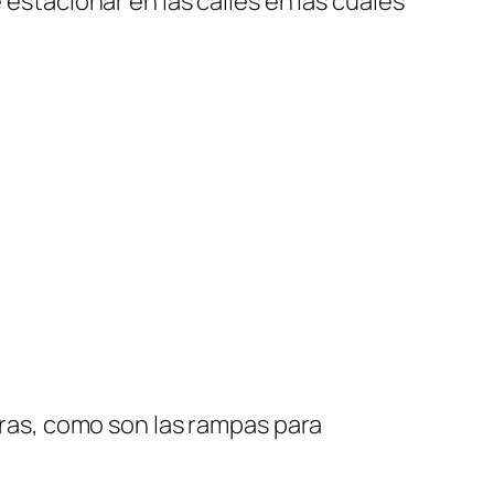
 estacionar en las calles en las cuales
horas, como son las rampas para