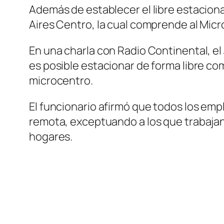
Además de establecer el libre estacion
Aires Centro, la cual comprende al Micr
En una charla con Radio Continental, el
es posible estacionar de forma libre com
microcentro.
El funcionario afirmó que todos los emp
remota, exceptuando a los que trabajan 
hogares.