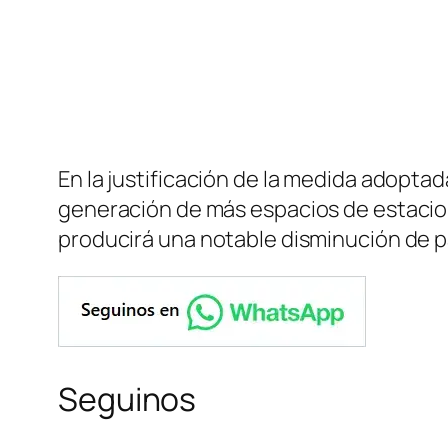
En la justificación de la medida adopta
generación de más espacios de estacio
producirá una notable disminución de pa
Seguinos