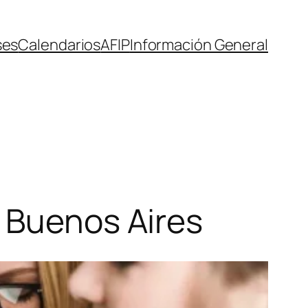
ses
Calendarios
AFIP
Información General
e Buenos Aires