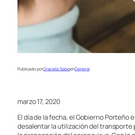
Publicado por
Graciela Sabio
en
General
marzo 17, 2020
El día de la fecha, el Gobierno Porteño 
desalentar la utilización del transporte