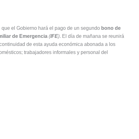
do que el Gobierno hará el pago de un segundo
bono de
miliar de Emergencia
(
IFE
)
. El día de mañana se reunirá
a continuidad de esta ayuda económica abonada a los
omésticos; trabajadores informales y personal del