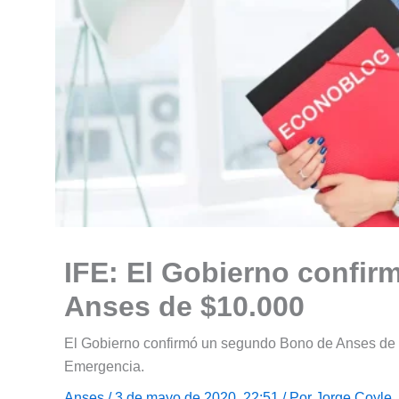
IFE: El Gobierno confi
Anses de $10.000
El Gobierno confirmó un segundo Bono de Anses de $1
Emergencia.
Anses
/ 3 de mayo de 2020, 22:51 / Por
Jorge Coyle