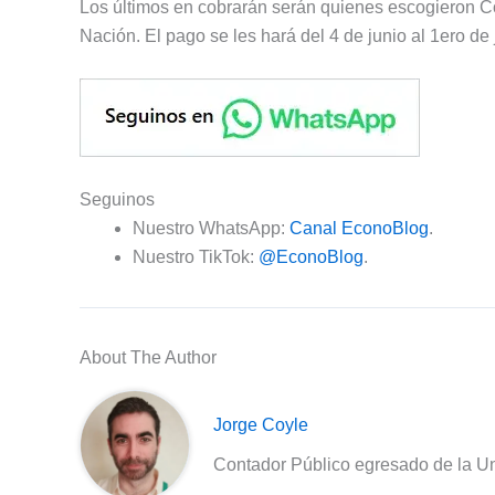
Los últimos en cobrarán serán quienes escogieron Co
Nación. El pago se les hará del 4 de junio al 1ero de j
Seguinos
Nuestro WhatsApp:
Canal EconoBlog
.
Nuestro TikTok:
@EconoBlog
.
About The Author
Jorge Coyle
Contador Público egresado de la Un