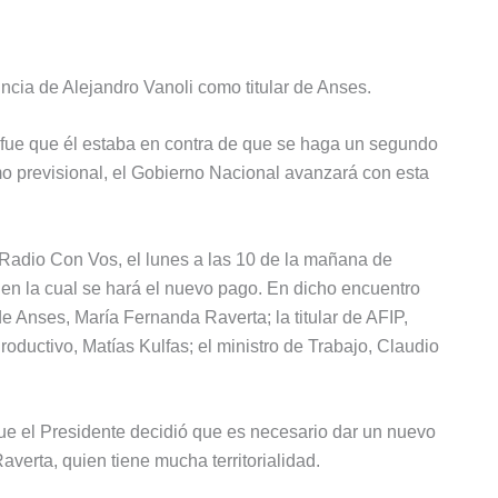
uncia de Alejandro Vanoli como titular de Anses.
ia fue que él estaba en contra de que se haga un segundo
smo previsional, el Gobierno Nacional avanzará con esta
 Radio Con Vos, el lunes a las 10 de la mañana de
 en la cual se hará el nuevo pago. En dicho encuentro
e Anses, María Fernanda Raverta; la titular de AFIP,
oductivo, Matías Kulfas; el ministro de Trabajo, Claudio
ue el Presidente decidió que es necesario dar un nuevo
averta, quien tiene mucha territorialidad.