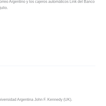
rreo Argentino y los cajeros automáticos Link del Banco
ulio.
iversidad Argentina John F. Kennedy (UK).