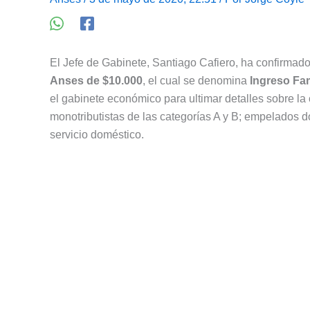
El Jefe de Gabinete, Santiago Cafiero, ha confirma
Anses de $10.000
, el cual se denomina
Ingreso Fa
el gabinete económico para ultimar detalles sobre l
monotributistas de las categorías A y B; empelados d
servicio doméstico.