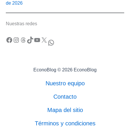
de 2026
Nuestras redes
Facebook
Instagram
Threads
TikTok
YouTube
X
WhatsApp
EconoBlog © 2026 EconoBlog
Nuestro equipo
Contacto
Mapa del sitio
Términos y condiciones