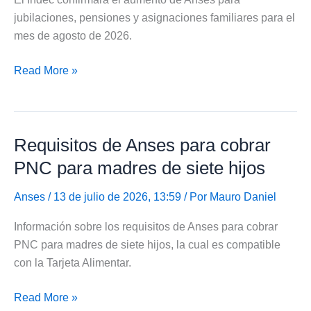
SUAF
jubilaciones, pensiones y asignaciones familiares para el
y
mes de agosto de 2026.
AUH
Indec
Read More »
confirmará
aumento
de
Requisitos de Anses para cobrar
Anses
para
PNC para madres de siete hijos
agosto
de
Anses
/ 13 de julio de 2026, 13:59 / Por
Mauro Daniel
2026
Información sobre los requisitos de Anses para cobrar
PNC para madres de siete hijos, la cual es compatible
con la Tarjeta Alimentar.
Requisitos
Read More »