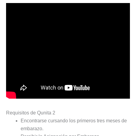
Requisitos de Qunita 2
Encontrarse cursando los primeros tres meses de
embarazo.