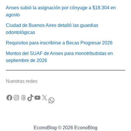
Anses subió la asignación por cónyuge a $18.304 en
agosto
Ciudad de Buenos Aires detalló las guardias
odontológicas
Requisitos para inscribirse a Becas Progresar 2026
Montos del SUAF de Anses para monotributistas en
septiembre de 2026
Nuestras redes
Facebook
Instagram
Threads
TikTok
YouTube
X
WhatsApp
EconoBlog © 2026 EconoBlog