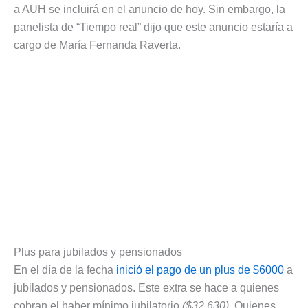
a AUH se incluirá en el anuncio de hoy. Sin embargo, la
panelista de “Tiempo real” dijo que este anuncio estaría a
cargo de María Fernanda Raverta.
Plus para jubilados y pensionados
En el día de la fecha
inició el pago de un plus de $6000
a
jubilados y pensionados. Este extra se hace a quienes
cobran el haber mínimo jubilatorio
($32.630)
. Quienes