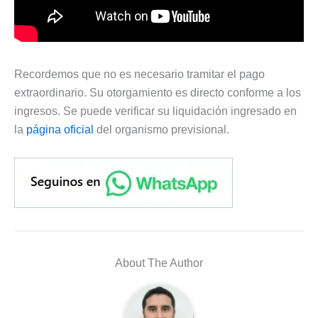
Recordemos que no es necesario tramitar el pago
extraordinario. Su otorgamiento es directo conforme a los
ingresos. Se puede verificar su liquidación ingresado en
la
página oficial
del organismo previsional.
About The Author