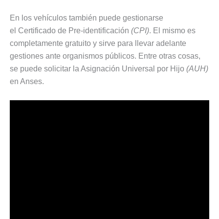
En los vehículos también puede gestionarse
el Certificado de Pre-identificación
(CPI)
. El mismo es
completamente gratuito y sirve para llevar adelante
gestiones ante organismos públicos. Entre otras cosas,
se puede solicitar la Asignación Universal por Hijo
(AUH)
en Anses.