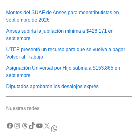
Montos del SUAF de Anses para monotributistas en
septiembre de 2026
Anses subiría la jubilación mínima a $428.171 en
septiembre
UTEP presentó un recurso para que se vuelva a pagar
Volver al Trabajo
Asignación Universal por Hijo subiría a $153.865 en
septiembre
Diputados aprobaron los desalojos exprés
Nuestras redes
Facebook
Instagram
Threads
TikTok
YouTube
X
WhatsApp