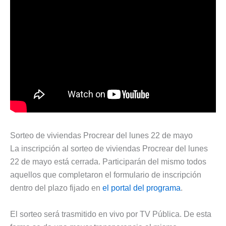
Sorteo de viviendas Procrear del lunes 22 de mayo
La inscripción al sorteo de viviendas Procrear del lunes
22 de mayo está cerrada. Participarán del mismo todos
aquellos que completaron el formulario de inscripción
dentro del plazo fijado en
el portal del programa
.
El sorteo será trasmitido en vivo por TV Pública. De esta