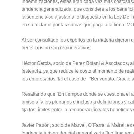
indemnizaciones, estas eran cada vez mas costosas. A
tendencia generalizada, que considera a los benefic
la sentencia se ajustan a lo dispuesto en la Ley De 
en su reclamo por las sumas que paga a la firma IM
Al ser consultado los expertos en la materia dijeron
beneficios no son remunerativos.
Héctor García, socio de Perez Boiani & Asociados, al 
festejarla, ya que reduce le costo al momento de real
los empresarios, tal el caso de “Benvenuto, Graciel
Resaltando que “En tiempos donde se cuestiona el a
omiso a fallos plenarios e incluso a definiciones y 
fija los límites entre la remuneración y los beneficio
Javier Patrón, socio de Marval, O`Farrel & Mairal, es
tendencia jurisprudencial generalizada “legitima rec