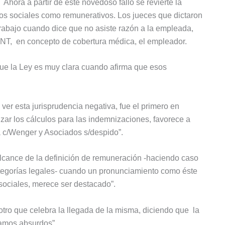
hora a partir de este novedoso fallo se revierte la
ios sociales como remunerativos. Los jueces que dictaron
Trabajo cuando dice que no asiste razón a la empleada,
ONT, en concepto de cobertura médica, el empleador.
 que la Ley es muy clara cuando afirma que esos
ver esta jurisprudencia negativa, fue el primero en
izar los cálculos para las indemnizaciones, favorece a
a c/Wenger y Asociados s/despido”.
lcance de la definición de remuneración -haciendo caso
categorías legales- cuando un pronunciamiento como éste
s sociales, merece ser destacado”.
 otro que celebra la llegada de la misma, diciendo que la
lamos absurdos”.