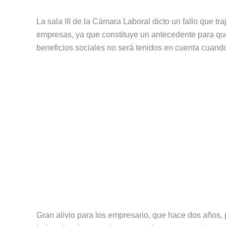
La sala III de la Cámara Laboral dicto un fallo que t
empresas, ya que constituye un antecedente para que
beneficios sociales no será tenidos en cuenta cuand
Gran alivio para los empresario, que hace dos años, 