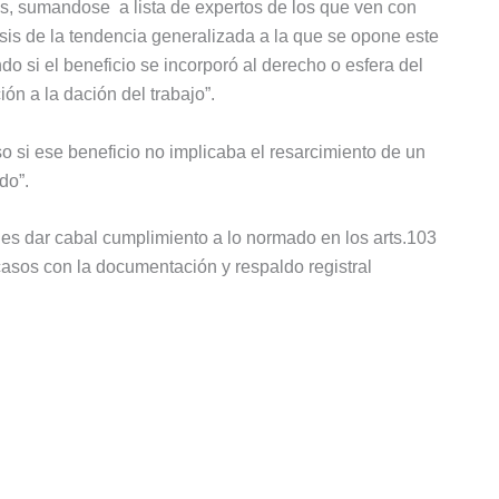
os, sumandose a lista de expertos de los que ven con
esis de la tendencia generalizada a la que se opone este
o si el beneficio se incorporó al derecho o esfera del
ión a la dación del trabajo”.
 si ese beneficio no implicaba el resarcimiento de un
do”.
es dar cabal cumplimiento a lo normado en los arts.103
 casos con la documentación y respaldo registral