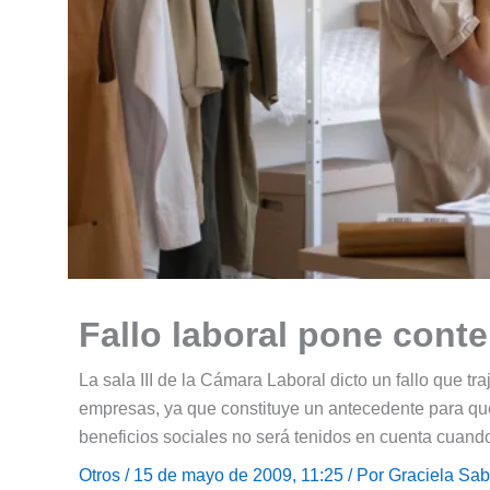
Fallo laboral pone cont
La sala III de la Cámara Laboral dicto un fallo que t
empresas, ya que constituye un antecedente para que
beneficios sociales no será tenidos en cuenta cuand
Otros
/ 15 de mayo de 2009, 11:25 / Por
Graciela Sab