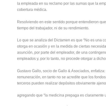
la empleada en su reclamo por las sumas que la em
cobertura médica.
Resolviendo en este sentido porque entendieron que
tiempo del trabajador, ni de su rendimiento.
Lo que se analiza del Dictamen es que “No es una con
otorga en ocasión y en la medida de ciertas necesid
asunción, por parte del empleador, de una contingenc
empleados y, por lo tanto, no procede otorgar a dicho
Gustavo Gallo, socio de Gallo & Asociados, enfatiza:
remuneración, en tanto no se acredite que los fondos
terceros pueden realizar depósitos obviamente ajenos 
agregando que “la medicina prepaga es claramente un 