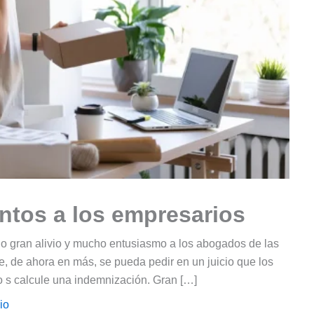
entos a los empresarios
rajo gran alivio y mucho entusiasmo a los abogados de las
, de ahora en más, se pueda pedir en un juicio que los
o s calcule una indemnización. Gran […]
io