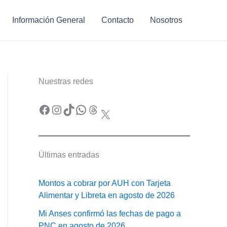
Información General
Contacto
Nosotros
Nuestras redes
Facebook
Instagram
TikTok
WhatsApp
Threads
X
Últimas entradas
Montos a cobrar por AUH con Tarjeta
Alimentar y Libreta en agosto de 2026
Mi Anses confirmó las fechas de pago a
PNC en agosto de 2026