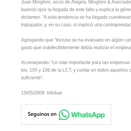
Juan Minghini, socio de Alegría, Minghini & Asociad
buenos ojos la llegada de este fallo y explica la gén
dictamen. “A esta tendencia se ha llegado cuestionand
trabajador, y, en su caso, si implicó una contraprestac
Agregando que “Incluso se ha evaluado en algún caso
gasto que indefectiblemente debía realizar el emplea
Aconsejando: “Lo más importante para las empresas 
bis, 105 y 106 de la LCT, y contar en todos aquellos
suficiente”.
15/05/2009 Infobae