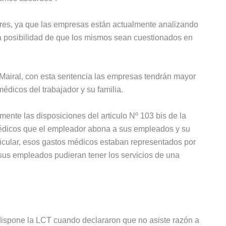
dores, ya que las empresas están actualmente analizando
la posibilidad de que los mismos sean cuestionados en
Mairal, con esta sentencia las empresas tendrán mayor
édicos del trabajador y su familia.
mente las disposiciones del articulo Nº 103 bis de la
édicos que el empleador abona a sus empleados y su
rticular, esos gastos médicos estaban representados por
sus empleados pudieran tener los servicios de una
 dispone la LCT cuando declararon que no asiste razón a