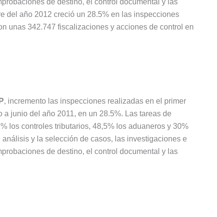
mprobaciones de destino, el control documental y las
re del año 2012 creció un 28.5% en las inspecciones
on unas 342.747 fiscalizaciones y acciones de control en
P
, incremento las inspecciones realizadas en el primer
o a junio del año 2011, en un 28.5%. Las tareas de
2% los controles tributarios, 48,5% los aduaneros y 30%
análisis y la selección de casos, las investigaciones e
mprobaciones de destino, el control documental y las