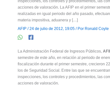
inspecciones, los controles y procedimientos, las co
acciones de valoración. La AFIP en el primer semest
realizadas en igual periodo del año pasado, efectuar
materia impositiva, aduanera y […]
AFIP
/ 24 de julio de 2012, 19:05 / Por
Ronald Coyle
La Administración Federal de Ingresos Públicos,
AFI
semestre de este año, en relación al periodo de ener
fiscalización durante el primer semestre, crecieron 2
los de Seguridad Social. Entre las que se encuentran 
inspecciones, los controles y procedimientos, las co
acciones de valoración.