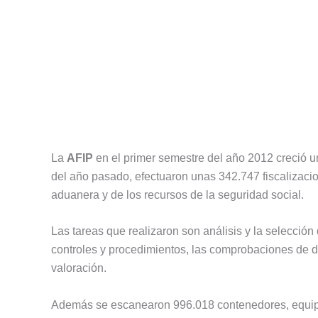
La
AFIP
en el primer semestre del año 2012 creció u
del año pasado, efectuaron unas 342.747 fiscalizacio
aduanera y de los recursos de la seguridad social.
Las tareas que realizaron son análisis y la selección
controles y procedimientos, las comprobaciones de de
valoración.
Además se escanearon 996.018 contenedores, equip