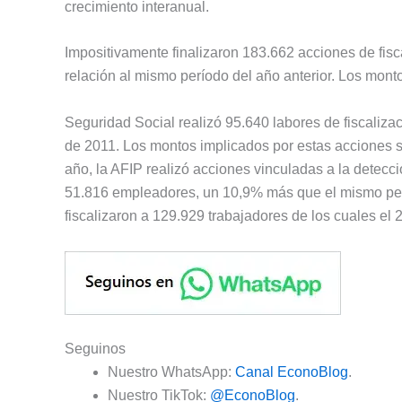
crecimiento interanual.
Impositivamente finalizaron 183.662 acciones de fisc
relación al mismo período del año anterior. Los mont
Seguridad Social realizó 95.640 labores de fiscaliz
de 2011. Los montos implicados por estas acciones 
año, la AFIP realizó acciones vinculadas a la detecci
51.816 empleadores, un 10,9% más que el mismo perí
fiscalizaron a 129.929 trabajadores de los cuales e
Seguinos
Nuestro WhatsApp:
Canal EconoBlog
.
Nuestro TikTok:
@EconoBlog
.