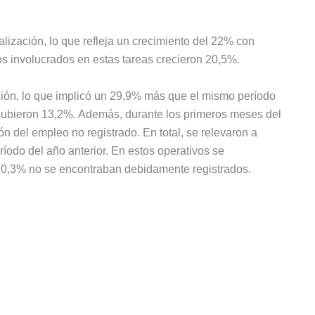
alización, lo que refleja un crecimiento del 22% con
os involucrados en estas tareas crecieron 20,5%.
ación, lo que implicó un 29,9% más que el mismo período
subieron 13,2%. Además, durante los primeros meses del
ón del empleo no registrado. En total, se relevaron a
odo del año anterior. En estos operativos se
l 20,3% no se encontraban debidamente registrados.