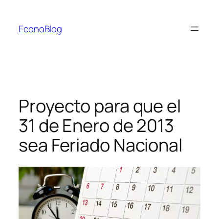
Saltar
al
EconoBlog
contenido
Proyecto para que el
31 de Enero de 2013
sea Feriado Nacional