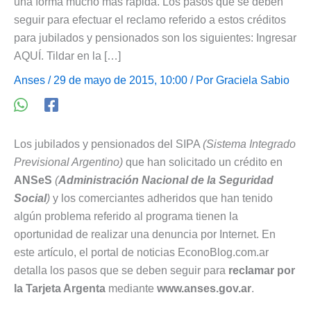
una forma mucho más rápida. Los pasos que se deben
seguir para efectuar el reclamo referido a estos créditos
para jubilados y pensionados son los siguientes: Ingresar
AQUÍ. Tildar en la […]
Anses
/ 29 de mayo de 2015, 10:00 / Por
Graciela Sabio
Los jubilados y pensionados del SIPA
(Sistema Integrado
Previsional Argentino)
que han solicitado un crédito en
ANSeS
(
Administración Nacional de la Seguridad
Social
)
y los comerciantes adheridos que han tenido
algún problema referido al programa tienen la
oportunidad de realizar una denuncia por Internet. En
este artículo, el portal de noticias EconoBlog.com.ar
detalla los pasos que se deben seguir para
reclamar por
la Tarjeta Argenta
mediante
www.anses.gov.ar
.