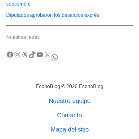
septiembre
Diputados aprobaron los desalojos exprés
Nuestras redes
Facebook
Instagram
Threads
TikTok
YouTube
X
WhatsApp
EconoBlog © 2026 EconoBlog
Nuestro equipo
Contacto
Mapa del sitio