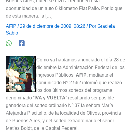
Buenos Aires, quién se hizo acreedor en esta
oportunidad de un auto 0 kilometro Fiat Palio. Por lo que
de esta manera, la […]
AFIP
/ 29 de diciembre de 2009, 08:26 / Por
Graciela
Sabio
Como ya habíamos anunciado el día 28 de
diciembre la Administración Federal de los
ingresos Públicos,
AFIP
, mediante el
comunicado Nº 2.562 informó que realizó
los dos últimos sorteos del programa
denominado “
IVA y VUELTA
” resultando ser posible
ganadora del sorteo ordinario Nº 37 la señora María
Alejandra Piscitello, de la localidad de Olivos, provincia
de Buenos Aires, y del sorteo extraordinario el señor
Matías Boldt, de la Capital Federal.