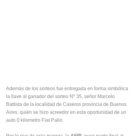
Además de los sorteos fue entregada en forma simbólica
la llave al ganador del sorteo Nº 35, señor Marcelo
Battista de la localidad de Caseros provincia de Buenos
Aires, quién se hizo acreedor en esta oportunidad de un
auto 0 kilometro Fiat Palio.
Por lo que de esta manera, la
AFIP
, puso punto final al