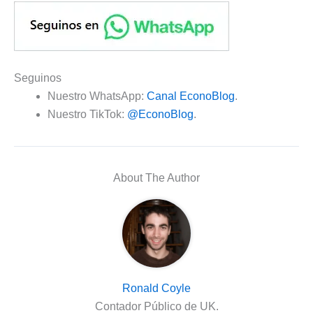
Seguinos
Nuestro WhatsApp:
Canal EconoBlog
.
Nuestro TikTok:
@EconoBlog
.
About The Author
Ronald Coyle
Contador Público de UK.