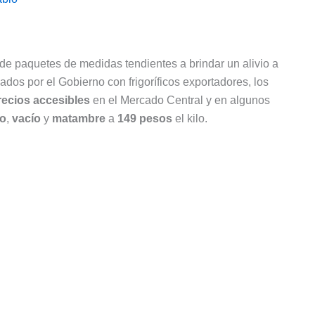
 de paquetes de medidas tendientes a brindar un alivio a
dos por el Gobierno con frigoríficos exportadores, los
recios accesibles
en el Mercado Central y en algunos
o
,
vacío
y
matambre
a
149 pesos
el kilo.