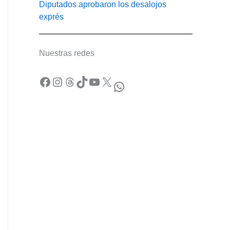
Diputados aprobaron los desalojos
exprés
Nuestras redes
Facebook
Instagram
Threads
TikTok
YouTube
X
WhatsApp