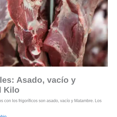
les: Asado, vacío y
 Kilo
s con los frigoríficos son asado, vacío y Matambre. Los
abio