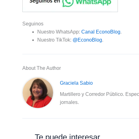
Seguinos
Nuestro WhatsApp:
Canal EconoBlog
.
Nuestro TikTok:
@EconoBlog
.
About The Author
Graciela Sabio
Martillero y Corredor Público. Espec
jornales.
Te puede interesar