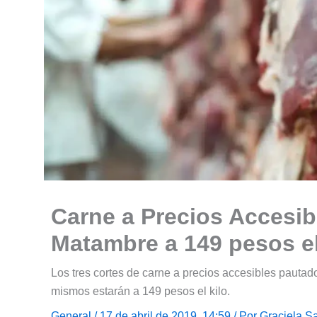
Carne a Precios Accesib
Matambre a 149 pesos el
Los tres cortes de carne a precios accesibles pautado
mismos estarán a 149 pesos el kilo.
General
/ 17 de abril de 2019, 14:59 / Por
Graciela S