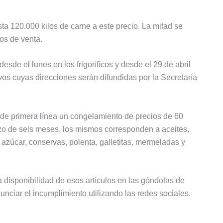
sta 120.000 kilos de carne a este precio. La mitad se
os de venta.
esde el lunes en los frigoríficos y desde el 29 de abril
os cuyas direcciones serán difundidas por la Secretaría
e primera línea un congelamiento de precios de 60
azo de seis meses. los mismos corresponden a aceites,
s, azúcar, conservas, polenta, galletitas, mermeladas y
 disponibilidad de esos artículos en las góndolas de
iar el incumplimiento utilizando las redes sociales.