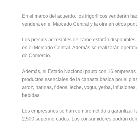
En el marco del acuerdo, los frigoríficos venderán ha
venderá en el Marcado Central y la otra en otros punt
Los precios accesibles de carne estarán disponibles d
en el Mercado Central. Además se realizarán operativ
de Comercio.
Además, el Estado Nacional pautó con 16 empresas d
productos esenciales de la canasta básica por el pl
arroz, harinas, fideos, leche, yogur, yerba, infusione
bebidas.
Los empresarios se han comprometido a garantizar la
2.500 supermercados. Los consumidores podrán denunc