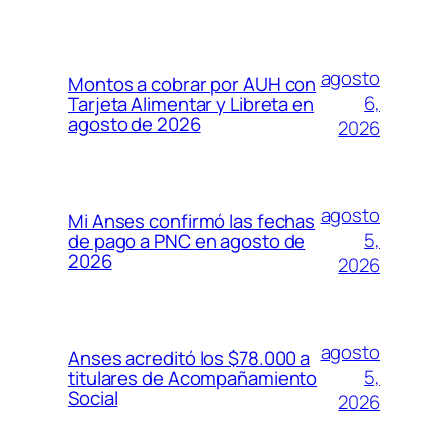
agosto
Montos a cobrar por AUH con
6,
Tarjeta Alimentar y Libreta en
agosto de 2026
2026
agosto
Mi Anses confirmó las fechas
5,
de pago a PNC en agosto de
2026
2026
agosto
Anses acreditó los $78.000 a
5,
titulares de Acompañamiento
Social
2026