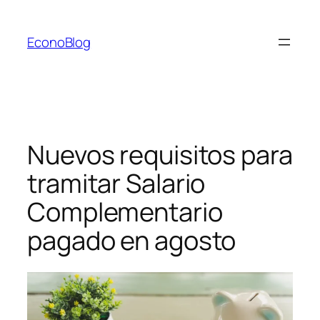
Saltar
al
EconoBlog
contenido
Nuevos requisitos para
tramitar Salario
Complementario
pagado en agosto