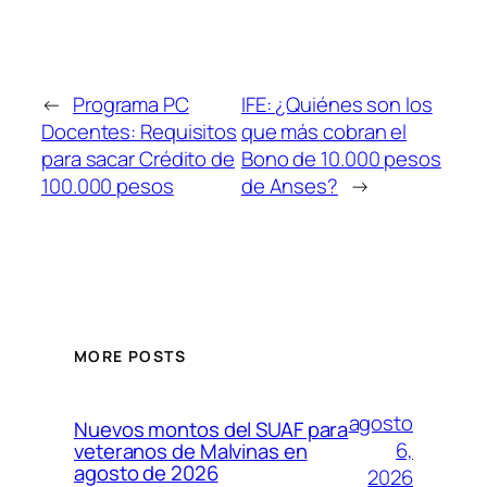
←
Programa PC
IFE: ¿Quiénes son los
Docentes: Requisitos
que más cobran el
para sacar Crédito de
Bono de 10.000 pesos
100.000 pesos
de Anses?
→
MORE POSTS
agosto
Nuevos montos del SUAF para
6,
veteranos de Malvinas en
agosto de 2026
2026