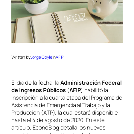
Written by
Jorge Coyle
in
AFIP
El día de la fecha, la
Administración Federal
de Ingresos Públicos
(
AFIP
)
habilitó la
inscripción a la cuarta etapa del Programa de
Asistencia de Emergencia al Trabajo y la
Producción
(ATP)
, la cual estará disponible
hasta el 4 de agosto de 2020. En este
artículo, EconoBlog detalla los nuevos