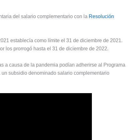
ntaria del salario complementario con la
Resolución
/2021 establecía como límite el 31 de diciembre de 2021.
r los prorrogó hasta el 31 de diciembre de 2022.
as a causa de la pandemia podían adherirse al Programa
ba un subsidio denominado salario complementario