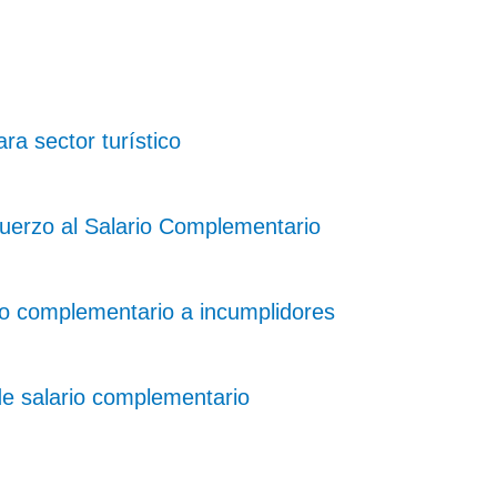
a sector turístico
uerzo al Salario Complementario
ario complementario a incumplidores
de salario complementario