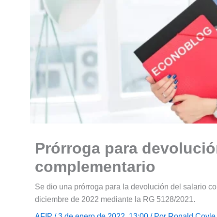
Prórroga para devolución
complementario
Se dio una prórroga para la devolución del salario 
diciembre de 2022 mediante la RG 5128/2021.
AFIP
/ 3 de enero de 2022, 13:00 / Por
Ronald Coyle