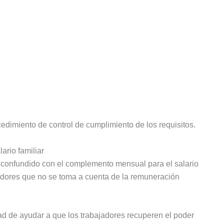
cedimiento de control de cumplimiento de los requisitos.
ario familiar
r confundido con el complemento mensual para el salario
ajadores que no se toma a cuenta de la remuneración
ad de ayudar a que los trabajadores recuperen el poder