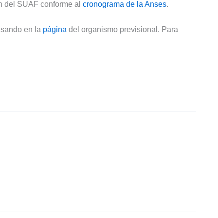
ión del SUAF conforme al
cronograma de la Anses
.
resando en la
página
del organismo previsional. Para