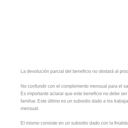
La devolución parcial del beneficio no obstará al pro
No confundir con el complemento mensual para el sal
Es importante aclarar que este beneficio no debe se
familiar. Este último es un subsidio dado a los trab
mensual.
El mismo consiste en un subsidio dado con la finalid