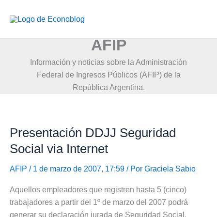
Ir
al
contenido
AFIP
Información y noticias sobre la Administración
Federal de Ingresos Públicos (AFIP) de la
República Argentina.
Presentación DDJJ Seguridad
Social via Internet
AFIP
/ 1 de marzo de 2007, 17:59 / Por
Graciela Sabio
Aquellos empleadores que registren hasta 5 (cinco)
trabajadores a partir del 1º de marzo del 2007 podrá
generar su declaración jurada de Seguridad Social,