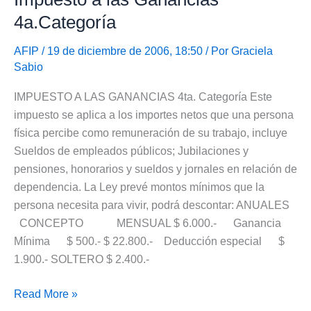
4a.Categoría
AFIP
/ 19 de diciembre de 2006, 18:50 / Por
Graciela
Sabio
IMPUESTO A LAS GANANCIAS 4ta. Categoría Este
impuesto se aplica a los importes netos que una persona
física percibe como remuneración de su trabajo, incluye
Sueldos de empleados públicos; Jubilaciones y
pensiones, honorarios y sueldos y jornales en relación de
dependencia. La Ley prevé montos mínimos que la
persona necesita para vivir, podrá descontar: ANUALES
CONCEPTO MENSUAL $ 6.000.- Ganancia
Mínima $ 500.- $ 22.800.- Deducción especial $
1.900.- SOLTERO $ 2.400.-
Esquema
Read More »