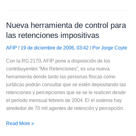
operativo
Retenciones
Impuesto
Nueva herramienta de control para
a
las
las retenciones impositivas
Ganancias
4a.Categoría
AFIP
/ 19 de diciembre de 2006, 03:42 / Por
Jorge Coyle
Con la RG 2170, AFIP pone a disposición de los
contribuyentes “Mis Retenciones”, es una nueva
herramienta donde tanto las personas físicas como
jurídicas podrán consultar que se estén depositando las
retenciones y percepciones que se se le realicen desde
el período mensual febrero de 2004. El el sistema hay
alrededor de 70 mil agentes de retención y percepción.
Nueva
Read More »
herramienta