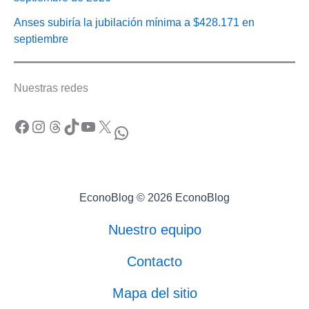
Anses subiría la jubilación mínima a $428.171 en
septiembre
Nuestras redes
Facebook
Instagram
Threads
TikTok
YouTube
X
WhatsApp
EconoBlog © 2026 EconoBlog
Nuestro equipo
Contacto
Mapa del sitio