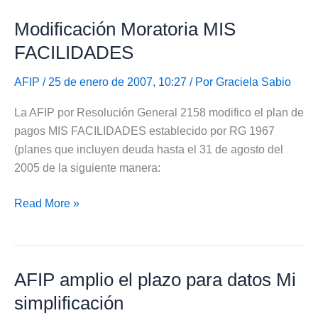
fiscalizaciones
Modificación Moratoria MIS
de
la
FACILIDADES
AFIP
AFIP
/ 25 de enero de 2007, 10:27 / Por
Graciela Sabio
La AFIP por Resolución General 2158 modifico el plan de
pagos MIS FACILIDADES establecido por RG 1967
(planes que incluyen deuda hasta el 31 de agosto del
2005 de la siguiente manera:
Modificación
Read More »
Moratoria
MIS
FACILIDADES
AFIP amplio el plazo para datos Mi
simplificación