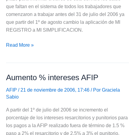
que faltan en el sistema de todos los trabajadores que
comenzaron a trabajar antes del 31 de julio del 2006 ya
que partir del 1º de agosto cambio la aplicación de MI
REGISTRO a MI SIMPLIFICACION.
Mi
Read More »
simplificación
–
Empleadores
Aumento % intereses AFIP
AFIP
/ 21 de noviembre de 2006, 17:46 / Por
Graciela
Sabio
A partir del 1º de julio del 2006 se incremento el
porcentaje de los intereses resarcitorios y punitorios para
los pagos a la AFIP realizado fuera de término de 1.5 %
paso a 2% el resarcitorio y de 2.5% a 3% el punitorio.