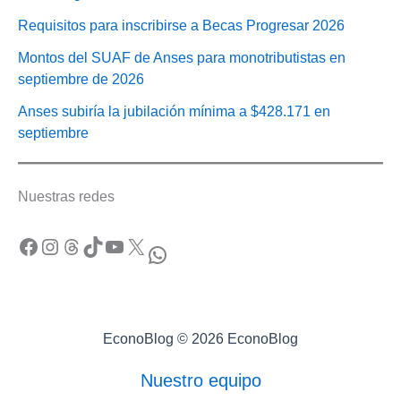
Requisitos para inscribirse a Becas Progresar 2026
Montos del SUAF de Anses para monotributistas en
septiembre de 2026
Anses subiría la jubilación mínima a $428.171 en
septiembre
Nuestras redes
Facebook
Instagram
Threads
TikTok
YouTube
X
WhatsApp
EconoBlog © 2026 EconoBlog
Nuestro equipo