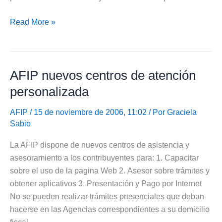
Aumento
Read More »
%
intereses
AFIP
AFIP nuevos centros de atención
personalizada
AFIP
/ 15 de noviembre de 2006, 11:02 / Por
Graciela
Sabio
La AFIP dispone de nuevos centros de asistencia y
asesoramiento a los contribuyentes para: 1. Capacitar
sobre el uso de la pagina Web 2. Asesor sobre trámites y
obtener aplicativos 3. Presentación y Pago por Internet
No se pueden realizar trámites presenciales que deban
hacerse en las Agencias correspondientes a su domicilio