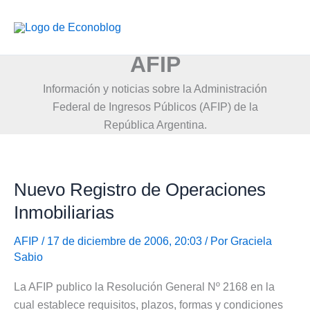
Ir
al
contenido
AFIP
Información y noticias sobre la Administración
Federal de Ingresos Públicos (AFIP) de la
República Argentina.
Nuevo Registro de Operaciones
Inmobiliarias
AFIP
/ 17 de diciembre de 2006, 20:03 / Por
Graciela
Sabio
La AFIP publico la Resolución General Nº 2168 en la
cual establece requisitos, plazos, formas y condiciones