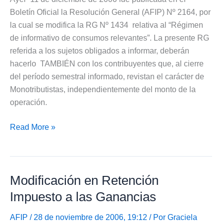
Boletín Oficial la Resolución General (AFIP) Nº 2164, por
la cual se modifica la RG Nº 1434 relativa al “Régimen
de informativo de consumos relevantes”. La presente RG
referida a los sujetos obligados a informar, deberán
hacerlo TAMBIÉN con los contribuyentes que, al cierre
del período semestral informado, revistan el carácter de
Monotributistas, independientemente del monto de la
operación.
Modificación
Read More »
Régimen
Informativo
de
Modificación en Retención
Consumos
Relevantes
Impuesto a las Ganancias
AFIP
/ 28 de noviembre de 2006, 19:12 / Por
Graciela