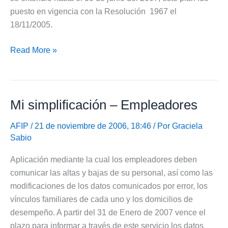
puesto en vigencia con la Resolución 1967 el
18/11/2005.
Se
Read More »
extiende
plazo
Plan
Mi simplificación – Empleadores
de
Facilidades
AFIP
/ 21 de noviembre de 2006, 18:46 / Por
Graciela
AFIP
Sabio
Aplicación mediante la cual los empleadores deben
comunicar las altas y bajas de su personal, así como las
modificaciones de los datos comunicados por error, los
vínculos familiares de cada uno y los domicilios de
desempeño. A partir del 31 de Enero de 2007 vence el
plazo para informar a través de este servicio los datos