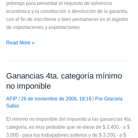
prórroga para presentar el requisito de solvencia
económica y la constitución o devolución de la garantía,
con el fin de inscribirse o bien permanecer en el registro
de importaciones y exportaciones.
Prórroga
Read More »
en
el
Registro
Ganancias 4ta. categoría mínimo
de
importación
no imponible
y
exportación
AFIP
/ 26 de noviembre de 2006, 18:16 / Por
Graciela
Sabio
El mínimo no imponible del impuesto a las ganancias 4ta.
categoría, es muy probable que se eleve de $ 2.400.- a $
3.000.- para los trabajadores solteros y de $ 3.200.- a $