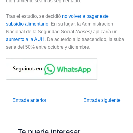
otorgamiento sea más segmentado.
Tras el estudio, se decidió
no volver a pagar este
subsidio alimentario
. En su lugar, la Administración
Nacional de la Seguridad Social
(Anses)
aplicaría un
aumento a la AUH
. De acuerdo a lo trascendido, la suba
sería del 50% entre octubre y diciembre.
←
Entrada anterior
Entrada siguiente
→
Te puede interesar