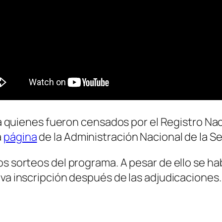
a a quienes fueron censados por el Registro Na
a
página
de la Administración Nacional de la S
os sorteos del programa. A pesar de ello se h
eva inscripción después de las adjudicaciones.