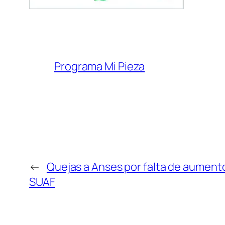
Programa Mi Pieza
←
Quejas a Anses por falta de aumento
SUAF