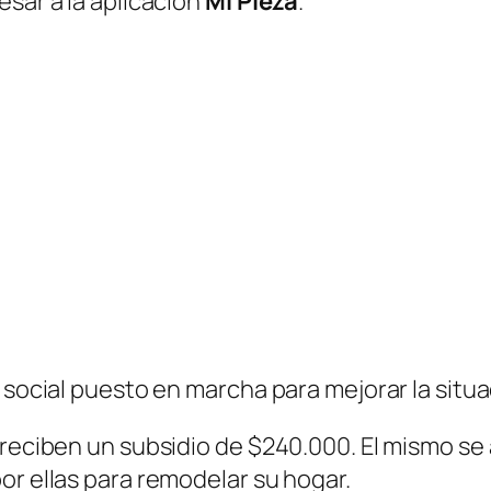
esar a la aplicación
Mi Pieza
.
 social puesto en marcha para mejorar la situa
a reciben un subsidio de $240.000. El mismo s
or ellas para remodelar su hogar.