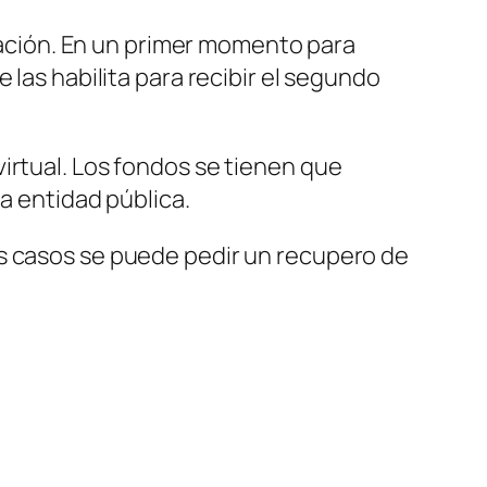
icación. En un primer momento para
 las habilita para recibir el segundo
 virtual. Los fondos se tienen que
a entidad pública.
os casos se puede pedir un recupero de