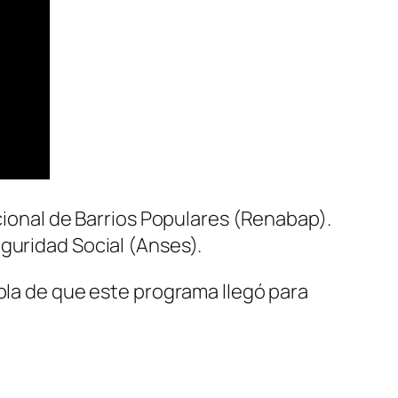
cional de Barrios Populares
(Renabap)
.
eguridad Social
(Anses)
.
abla de que este programa llegó para