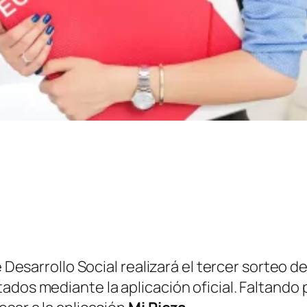
de Desarrollo Social realizará el tercer sorteo
ados mediante la aplicación oficial. Faltando 