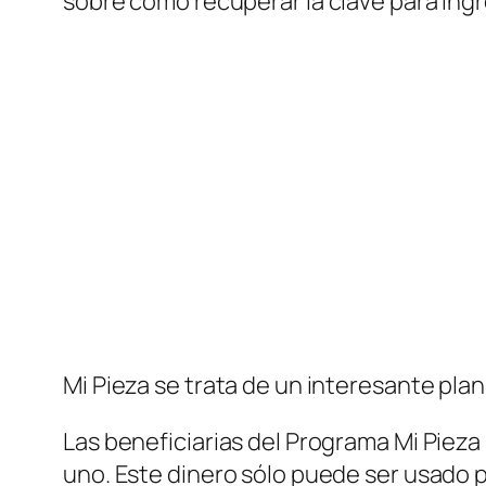
sobre cómo recuperar la clave para ingr
Mi Pieza se trata de un interesante plan
Las beneficiarias del Programa Mi Piez
uno. Este dinero sólo puede ser usado p