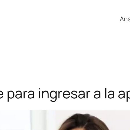
An
para ingresar a la a