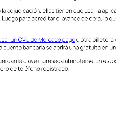
 la adjudicación, ellas tienen que usar la apl
Luego para acreditar el avance de obra, lo que
usar un CVU de Mercado pago
u otra billetera
a cuenta bancaria se abrirá una gratuita en un
erdan la clave ingresada al anotarse. En est
ero de teléfono registrado.