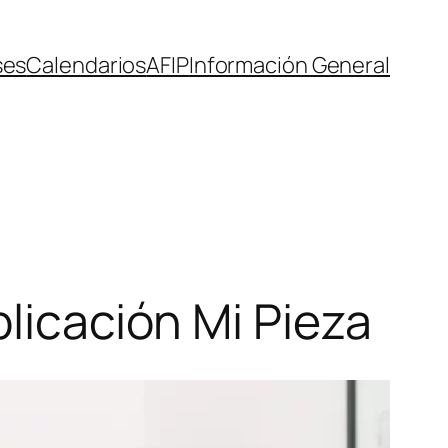
ses
Calendarios
AFIP
Información General
plicación Mi Pieza