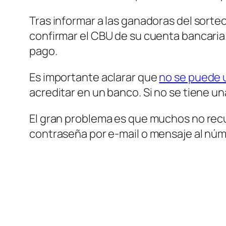
Tras informar a las ganadoras del sorteo
confirmar el CBU de su cuenta bancaria. 
pago.
Es importante aclarar que
no se puede 
acreditar en un banco. Si no se tiene un
El gran problema es que muchos no recu
contraseña por e-mail o mensaje al núm