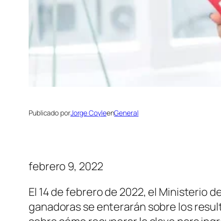
Publicado por
Jorge Coyle
en
General
febrero 9, 2022
El 14 de febrero de 2022, el Ministerio 
ganadoras se enterarán sobre los result