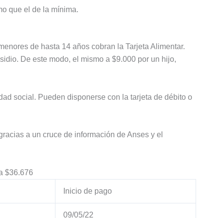
mo que el de la mínima.
menores de hasta 14 años cobran la Tarjeta Alimentar.
idio. De este modo, el mismo a $9.000 por un hijo,
dad social. Pueden disponerse con la tarjeta de débito o
 gracias a un cruce de información de Anses y el
ta $36.676
Inicio de pago
09/05/22