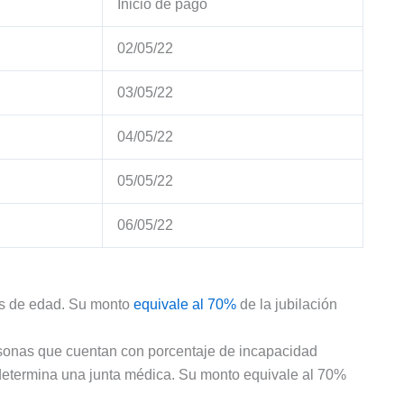
Inicio de pago
02/05/22
03/05/22
04/05/22
05/05/22
06/05/22
os de edad. Su monto
equivale al 70%
de la jubilación
rsonas que cuentan con porcentaje de incapacidad
 determina una junta médica. Su monto equivale al 70%