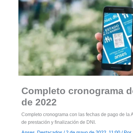
Completo cronograma d
de 2022
Completo cronograma con las fechas de pago de la A
de prestación y finalización de DNI.
Anses
,
Destacados
/ 2 de mayo de 2022, 11:00 / Por