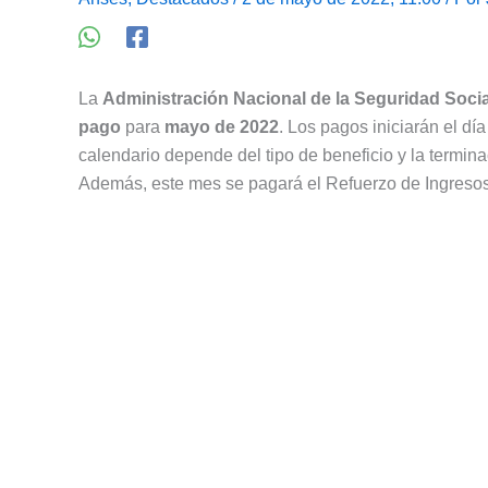
La
Administración Nacional de la Seguridad Socia
pago
para
mayo de 2022
. Los pagos iniciarán el dí
calendario depende del tipo de beneficio y la termi
Además, este mes se pagará el Refuerzo de Ingresos