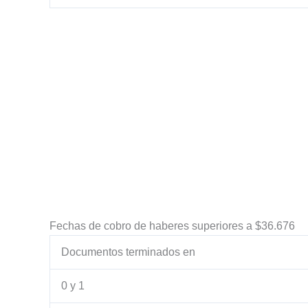
Fechas de cobro de haberes superiores a $36.676
Documentos terminados en
0 y 1