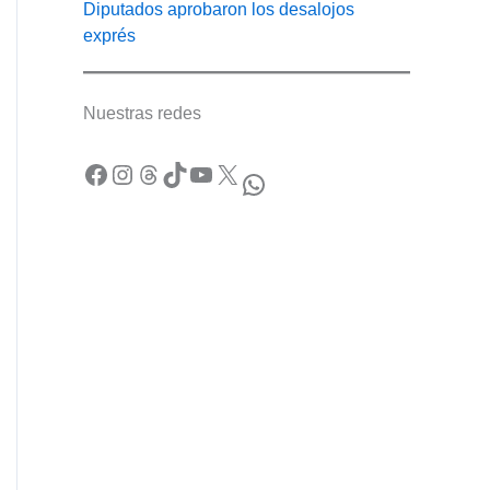
Diputados aprobaron los desalojos
exprés
Nuestras redes
Facebook
Instagram
Threads
TikTok
YouTube
X
WhatsApp