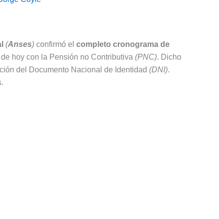
l
(
Anses
)
confirmó el
completo cronograma de
a de hoy con la Pensión no Contributiva
(PNC)
. Dicho
nación del Documento Nacional de Identidad
(DNI)
.
.