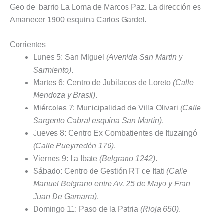
Geo del barrio La Loma de Marcos Paz. La dirección es
Amanecer 1900 esquina Carlos Gardel.
Corrientes
Lunes 5: San Miguel
(Avenida San Martin y
Sarmiento)
.
Martes 6: Centro de Jubilados de Loreto
(Calle
Mendoza y Brasil)
.
Miércoles 7: Municipalidad de Villa Olivari
(Calle
Sargento Cabral esquina San Martín)
.
Jueves 8: Centro Ex Combatientes de Ituzaingó
(Calle Pueyrredón 176)
.
Viernes 9: Ita Ibate
(Belgrano 1242)
.
Sábado: Centro de Gestión RT de Itati
(Calle
Manuel Belgrano entre Av. 25 de Mayo y Fran
Juan De Gamarra)
.
Domingo 11: Paso de la Patria
(Rioja 650)
.