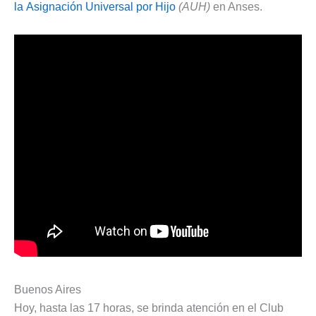
la Asignación Universal por Hijo
(AUH)
en Anses.
Buenos Aires
Hoy, hasta las 17 horas, se brinda atención en el Club