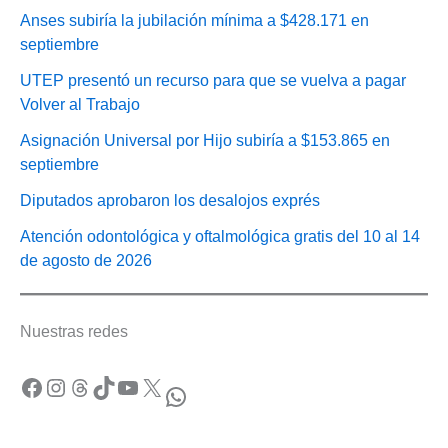
Anses subiría la jubilación mínima a $428.171 en
septiembre
UTEP presentó un recurso para que se vuelva a pagar
Volver al Trabajo
Asignación Universal por Hijo subiría a $153.865 en
septiembre
Diputados aprobaron los desalojos exprés
Atención odontológica y oftalmológica gratis del 10 al 14
de agosto de 2026
Nuestras redes
Facebook
Instagram
Threads
TikTok
YouTube
X
WhatsApp