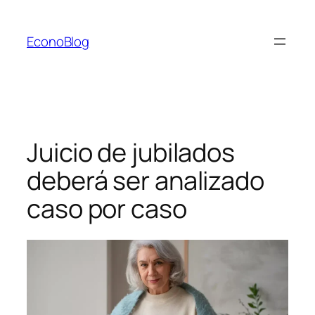
Saltar
al
EconoBlog
contenido
Juicio de jubilados
deberá ser analizado
caso por caso