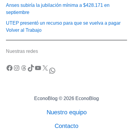
Anses subiría la jubilación mínima a $428.171 en
septiembre
UTEP presentó un recurso para que se vuelva a pagar
Volver al Trabajo
Nuestras redes
Facebook
Instagram
Threads
TikTok
YouTube
X
WhatsApp
EconoBlog © 2026 EconoBlog
Nuestro equipo
Contacto