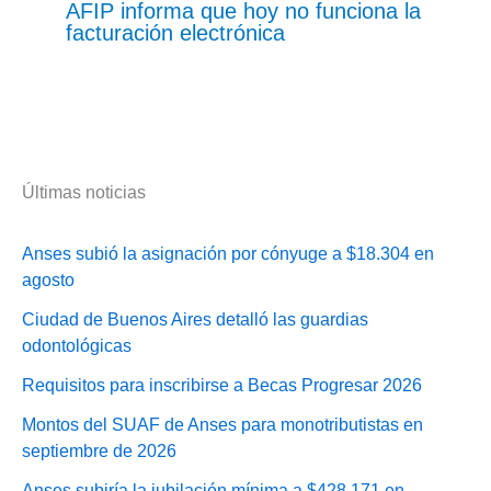
AFIP informa que hoy no funciona la
facturación electrónica
Últimas noticias
Anses subió la asignación por cónyuge a $18.304 en
agosto
Ciudad de Buenos Aires detalló las guardias
odontológicas
Requisitos para inscribirse a Becas Progresar 2026
Montos del SUAF de Anses para monotributistas en
septiembre de 2026
Anses subiría la jubilación mínima a $428.171 en