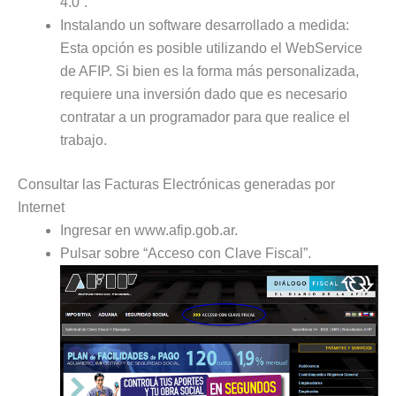
4.0”.
Instalando un software desarrollado a medida:
Esta opción es posible utilizando el WebService
de AFIP. Si bien es la forma más personalizada,
requiere una inversión dado que es necesario
contratar a un programador para que realice el
trabajo.
Consultar las Facturas Electrónicas generadas por
Internet
Ingresar en www.afip.gob.ar.
Pulsar sobre “Acceso con Clave Fiscal”.