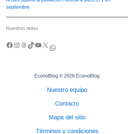
septiembre
Nuestras redes
Facebook
Instagram
Threads
TikTok
YouTube
X
WhatsApp
EconoBlog © 2026 EconoBlog
Nuestro equipo
Contacto
Mapa del sitio
Términos y condiciones