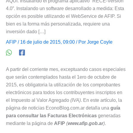
AQUÍ. Instalando el programa aplicativo “RECE-Versión
4.0”. Instalando un software desarrollado a medida: Esta
opción es posible utilizando el WebService de AFIP. Si
bien es la forma más personalizada, requiere una
inversión dado […]
AFIP
/ 16 de julio de 2015, 09:00 / Por
Jorge Coyle
A partir del corriente mes, exceptuando casos especiales
que serán contemplados hasta el 1ero de octubre de
2015, es obligatoria la utilización de los comprobantes
electrónicos para todos los contribuyentes inscriptos en
el Impuesto al Valor Agregado
(IVA)
. En este artículo, la
página de noticias EconoBlog.com.ar detalla una
guía
para consultar las Facturas Electrónicas
generadas
mediante la página de
AFIP
(
www.afip.gob.ar
)
.