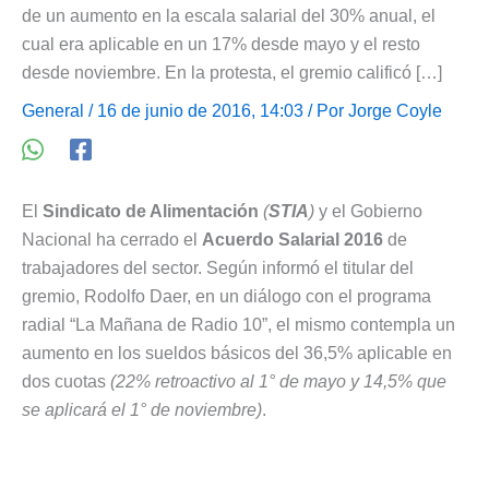
de un aumento en la escala salarial del 30% anual, el
cual era aplicable en un 17% desde mayo y el resto
desde noviembre. En la protesta, el gremio calificó […]
General
/ 16 de junio de 2016, 14:03 / Por
Jorge Coyle
El
Sindicato de Alimentación
(
STIA
)
y el Gobierno
Nacional ha cerrado el
Acuerdo Salarial 2016
de
trabajadores del sector. Según informó el titular del
gremio, Rodolfo Daer, en un diálogo con el programa
radial “La Mañana de Radio 10”, el mismo contempla un
aumento en los sueldos básicos del 36,5% aplicable en
dos cuotas
(22% retroactivo al 1° de mayo y 14,5% que
se aplicará el 1° de noviembre)
.