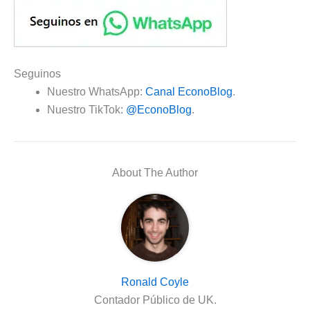
Seguinos
Nuestro WhatsApp:
Canal EconoBlog
.
Nuestro TikTok:
@EconoBlog
.
About The Author
Ronald Coyle
Contador Público de UK.