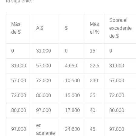
la siguiente:
Sobre el
Más
Más
A $
$
excedente
de $
el %
de $
0
31.000
0
15
0
31.000
57.000
4.650
22,5
31.000
57.000
72.000
10.500
330
57.000
72.000
80.000
15.000
35
72.000
80.000
97.000
17.800
40
80.000
en
97.000
24.600
45
97.000
adelante