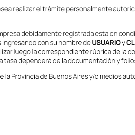
sea realizar el trámite personalmente autoric
presa debidamente registrada esta en condici
sos ingresando con su nombre de
USUARIO
y
CL
alizar luego la correspondiente rúbrica de la
 la tasa dependerá de la documentación y folios
e la Provincia de Buenos Aires y/o medios aut