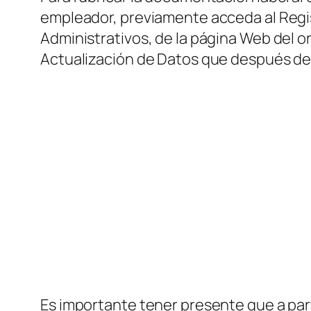
empleador, previamente acceda al Regis
Administrativos, de la página Web del o
Actualización de Datos que después deb
Es importante tener presente que a part