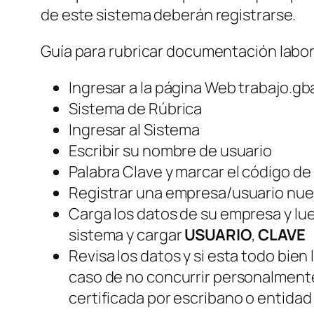
de este sistema deberán registrarse.
Guía para rubricar documentación labora
Ingresar a la página Web trabajo.gb
Sistema de Rúbrica
Ingresar al Sistema
Escribir su nombre de usuario
Palabra Clave y marcar el código de
Registrar una empresa/usuario nu
Carga los datos de su empresa y lue
sistema y cargar
USUARIO
,
CLAVE
Revisa los datos y si esta todo bien 
caso de no concurrir personalmente 
certificada por escribano o entidad