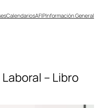
ses
Calendarios
AFIP
Información General
Laboral – Libro