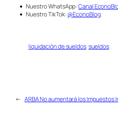
Nuestro WhatsApp:
Canal EconoBl
Nuestro TikTok:
@EconoBlog
.
liquidación de sueldos
sueldos
←
ARBA No aumentará los Impuestos In