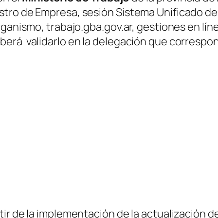
tro de Empresa, sesión Sistema Unificado de 
rganismo, trabajo.gba.gov.ar, gestiones en lín
erá validarlo en la delegación que correspond
ir de la implementación de la actualización 