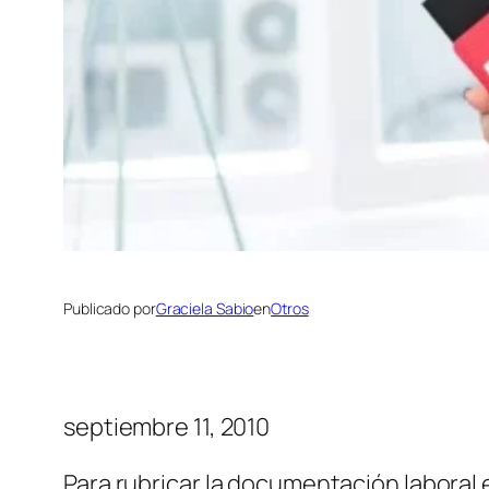
Publicado por
Graciela Sabio
en
Otros
septiembre 11, 2010
Para rubricar la documentación laboral 