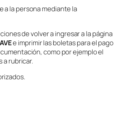
e a la persona mediante la
ones de volver a ingresar a la página
AVE
e imprimir las boletas para el pago
 documentación, como por ejemplo el
 a rubricar.
orizados.