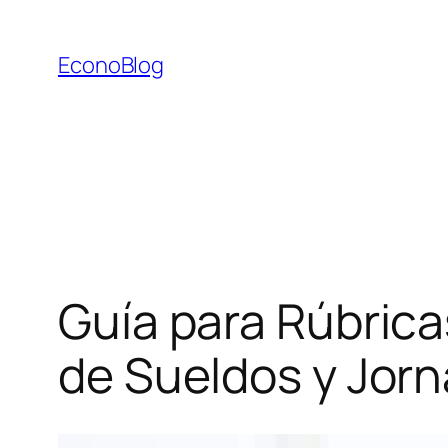
Saltar
al
EconoBlog
contenido
Guía para Rúbrica
de Sueldos y Jorn