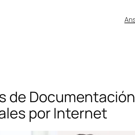
An
s de Documentación 
ales por Internet