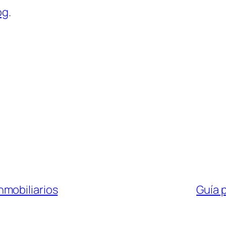
og
.
mobiliarios
Guía 