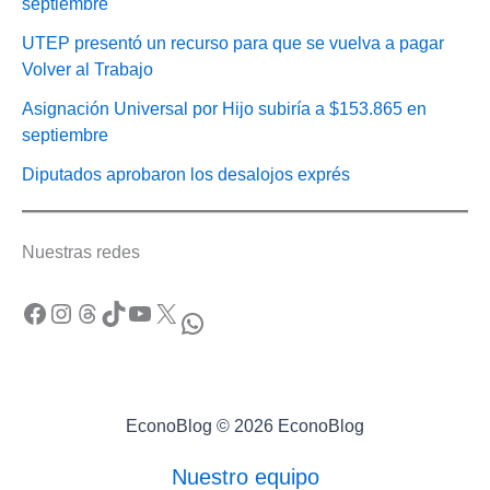
septiembre
UTEP presentó un recurso para que se vuelva a pagar
Volver al Trabajo
Asignación Universal por Hijo subiría a $153.865 en
septiembre
Diputados aprobaron los desalojos exprés
Nuestras redes
Facebook
Instagram
Threads
TikTok
YouTube
X
WhatsApp
EconoBlog © 2026 EconoBlog
Nuestro equipo