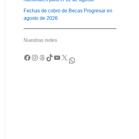
Fechas de cobro de Becas Progresar en
agosto de 2026
Nuestras redes
Facebook
Instagram
Threads
TikTok
YouTube
X
WhatsApp