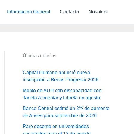
Información General
Contacto
Nosotros
Últimas noticias
Capital Humano anunció nueva
inscripción a Becas Progresar 2026
Monto de AUH con discapacidad con
Tarjeta Alimentar y Libreta en agosto
Banco Central estimó un 2% de aumento
de Anses para septiembre de 2026
Paro docente en universidades
nacionales para el 12 de agosto