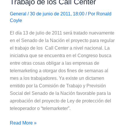
Trabajo de los Call Center
General
/ 30 de junio de 2011, 18:00 / Por
Ronald
Coyle
El día 13 de julio de 2011 será tratado nuevamente
en el Senado de la Nación el proyecto para regular
el trabajo de los Call Center a nivel nacional. La
iniciativa que se encuentra en el Congreso busca
entre otras cosas obligar a las empresas de
telemarketing a otorgar dos fines de semanas al
mes a los trabajadores. Ya existe un dictamen
emitido por la Comisión de Trabajo y Previsión
Social del Senado de la Nación favorable para la
aprobación del proyecto de Ley de protección del
teleoperador o “telemarketer”.
Proyectos
Read More »