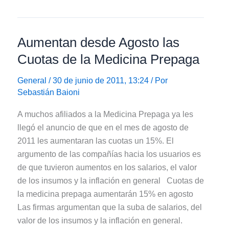
para
Regular
el
Aumentan desde Agosto las
Trabajo
de
Cuotas de la Medicina Prepaga
los
Call
General
/ 30 de junio de 2011, 13:24 / Por
Sebastián Baioni
Center
A muchos afiliados a la Medicina Prepaga ya les
llegó el anuncio de que en el mes de agosto de
2011 les aumentaran las cuotas un 15%. El
argumento de las compañías hacia los usuarios es
de que tuvieron aumentos en los salarios, el valor
de los insumos y la inflación en general Cuotas de
la medicina prepaga aumentarán 15% en agosto
Las firmas argumentan que la suba de salarios, del
valor de los insumos y la inflación en general.