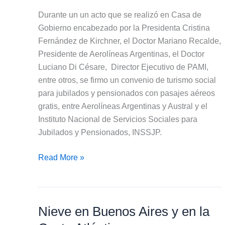
Durante un un acto que se realizó en Casa de
Gobierno encabezado por la Presidenta Cristina
Fernández de Kirchner, el Doctor Mariano Recalde,
Presidente de Aerolíneas Argentinas, el Doctor
Luciano Di Césare, Director Ejecutivo de PAMI,
entre otros, se firmo un convenio de turismo social
para jubilados y pensionados con pasajes aéreos
gratis, entre Aerolíneas Argentinas y Austral y el
Instituto Nacional de Servicios Sociales para
Jubilados y Pensionados, INSSJP.
Turismo
Read More »
Social
para
los
Nieve en Buenos Aires y en la
Jubilados,
Pasajes