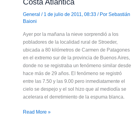
Costa Atlántica
aéreos
gratis
General
/ 1 de julio de 2011, 08:33 / Por
Sebastián
Baioni
Ayer por la mañana la nieve sorprendió a los
pobladores de la localidad rural de Stroeder,
ubicada a 80 kilómetros de Carmen de Patagones
en el extremo sur de la provincia de Buenos Aires,
donde no se registraba un fenómeno similar desde
hace más de 29 años. El fenómeno se registró
entre las 7.50 y las 9.00 pero inmediatamente el
cielo se despejo y el sol hizo que al mediodía se
acelerara el derretimiento de la espuma blanca.
Nieve
Read More »
en
Buenos