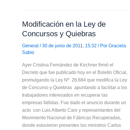
Aires
y
en
Modificación en la Ley de
la
Costa
Concursos y Quiebras
Atlántica
General
/ 30 de junio de 2011, 15:32 / Por
Graciela
Sabio
Ayer Cristina Fernández de Kirchner firmó el
Decreto que fue publicado hoy en el Boletín Oficial,
promulgando la Ley Nº 26.684 que modifica la Ley
de Concurso y Quiebras apuntando a facilitar a los
trabajadores interesados en recuperar las
empresas fallidas. Fue dado el anuncio durante un
acto con Luis Alberto Caro y representantes del
Movimiento Nacional de Fábricas Recuperadas,
donde estuvieron presentes los ministros Carlos