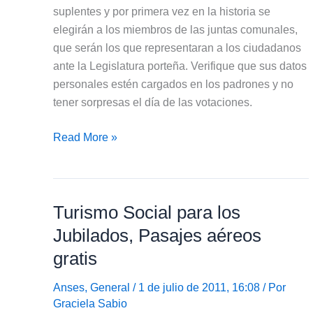
suplentes y por primera vez en la historia se
elegirán a los miembros de las juntas comunales,
que serán los que representaran a los ciudadanos
ante la Legislatura porteña. Verifique que sus datos
personales estén cargados en los padrones y no
tener sorpresas el día de las votaciones.
Elecciones
Read More »
Ciudad
2011
–
Turismo Social para los
Candidatos
y
Jubilados, Pasajes aéreos
Padrones
gratis
Electorales
Anses
,
General
/ 1 de julio de 2011, 16:08 / Por
Graciela Sabio