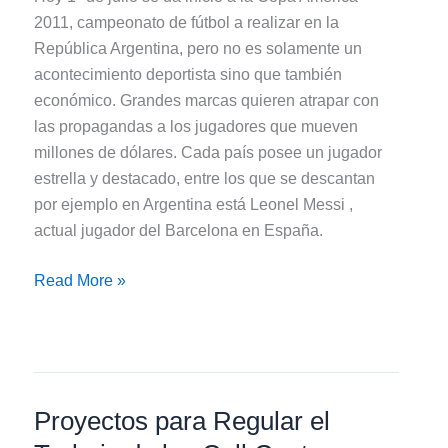
2011, campeonato de fútbol a realizar en la
República Argentina, pero no es solamente un
acontecimiento deportista sino que también
económico. Grandes marcas quieren atrapar con
las propagandas a los jugadores que mueven
millones de dólares. Cada país posee un jugador
estrella y destacado, entre los que se descantan
por ejemplo en Argentina está Leonel Messi ,
actual jugador del Barcelona en España.
Jugadores
Read More »
de
la
Copa
América
2011
Proyectos para Regular el