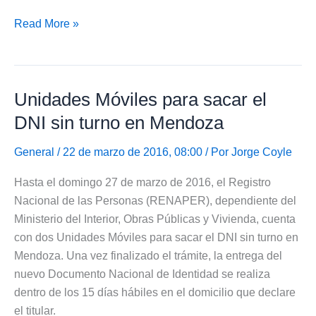
Sacar
Read More »
DNI
y
Pasaporte
Unidades Móviles para sacar el
en
Aeropuerto
DNI sin turno en Mendoza
de
Mendoza
General
/ 22 de marzo de 2016, 08:00 / Por
Jorge Coyle
Hasta el domingo 27 de marzo de 2016, el Registro
Nacional de las Personas (RENAPER), dependiente del
Ministerio del Interior, Obras Públicas y Vivienda, cuenta
con dos Unidades Móviles para sacar el DNI sin turno en
Mendoza. Una vez finalizado el trámite, la entrega del
nuevo Documento Nacional de Identidad se realiza
dentro de los 15 días hábiles en el domicilio que declare
el titular.