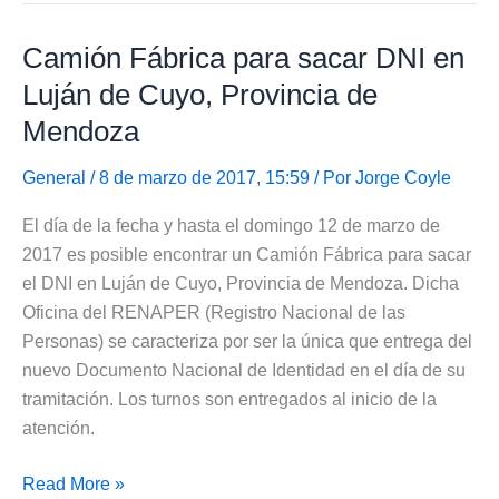
sacar
Camión Fábrica para sacar DNI en
DNI
en
Luján de Cuyo, Provincia de
el
Mendoza
día
en
General
/ 8 de marzo de 2017, 15:59 / Por
Jorge Coyle
Mendoza
El día de la fecha y hasta el domingo 12 de marzo de
2017 es posible encontrar un Camión Fábrica para sacar
el DNI en Luján de Cuyo, Provincia de Mendoza. Dicha
Oficina del RENAPER (Registro Nacional de las
Personas) se caracteriza por ser la única que entrega del
nuevo Documento Nacional de Identidad en el día de su
tramitación. Los turnos son entregados al inicio de la
atención.
Camión
Read More »