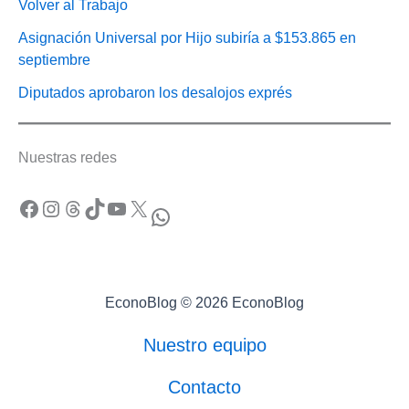
Volver al Trabajo
Asignación Universal por Hijo subiría a $153.865 en
septiembre
Diputados aprobaron los desalojos exprés
Nuestras redes
Facebook
Instagram
Threads
TikTok
YouTube
X
WhatsApp
EconoBlog © 2026 EconoBlog
Nuestro equipo
Contacto