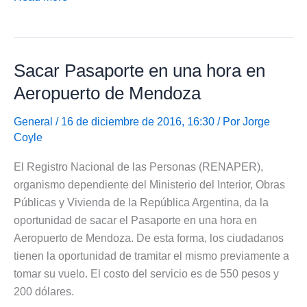
Fábrica
del
DNI
Sacar Pasaporte en una hora en
en
Mendoza
Aeropuerto de Mendoza
General
/ 16 de diciembre de 2016, 16:30 / Por
Jorge
Coyle
El Registro Nacional de las Personas (RENAPER),
organismo dependiente del Ministerio del Interior, Obras
Públicas y Vivienda de la República Argentina, da la
oportunidad de sacar el Pasaporte en una hora en
Aeropuerto de Mendoza. De esta forma, los ciudadanos
tienen la oportunidad de tramitar el mismo previamente a
tomar su vuelo. El costo del servicio es de 550 pesos y
200 dólares.