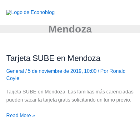
Ir
al
contenido
Mendoza
Tarjeta SUBE en Mendoza
General
/ 5 de noviembre de 2019, 10:00 / Por
Ronald
Coyle
Tarjeta SUBE en Mendoza. Las familias más carenciadas
pueden sacar la tarjeta gratis solicitando un turno previo.
Tarjeta
Read More »
SUBE
en
Mendoza