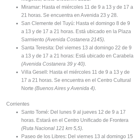
Miramar: Hasta el miércoles 11 de 9 a 13 y de 17 a
21 horas. Se encuentra en Avenida 23 y 28.
San Clemente del Tuyú: Hasta el domingo 8 de 9
a 13 y de 17 a 21 horas. Está ubicado en la Plaza
Sarmiento
(Avenida Costanera 2145)
.
Santa Teresita: Del viernes 13 al domingo 22 de 9
a 13 y de 17 a 21 horas: Está ubicado en Carabela
(Avenida Costanera 39 y 40)
.
Villa Gesell: Hasta el miércoles 11 de 9 a 13 y de
17 a 21 horas. Se encuentra en el Centro Cultural
Norte
(Buenos Aires y Avenida 4)
.
Corrientes
Santo Tomé: Del lunes 9 al jueves 12 de 9 a 17
horas. Estará en el Centro Unificado de Frontera
(Ruta Nacional 121 km 5,5)
.
Paseo de los Libres: Del viernes 13 al domingo 15