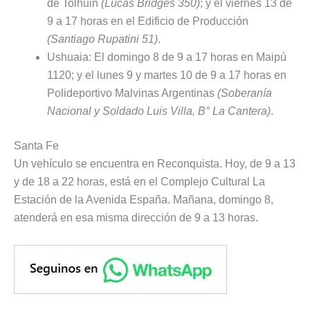
de Tolhuin
(Lucas Bridges 350)
; y el viernes 13 de
9 a 17 horas en el Edificio de Producción
(Santiago Rupatini 51)
.
Ushuaia: El domingo 8 de 9 a 17 horas en Maipú
1120; y el lunes 9 y martes 10 de 9 a 17 horas en
Polideportivo Malvinas Argentinas
(Soberanía
Nacional y Soldado Luis Villa, B° La Cantera)
.
Santa Fe
Un vehículo se encuentra en Reconquista. Hoy, de 9 a 13
y de 18 a 22 horas, está en el Complejo Cultural La
Estación de la Avenida España. Mañana, domingo 8,
atenderá en esa misma dirección de 9 a 13 horas.