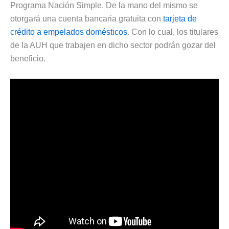
Programa Nación Simple. De la mano del mismo se
otorgará una cuenta bancaria gratuita con
tarjeta de
crédito a empelados domésticos
. Con lo cual, los titulares
de la AUH que trabajen en dicho sector podrán gozar del
beneficio.