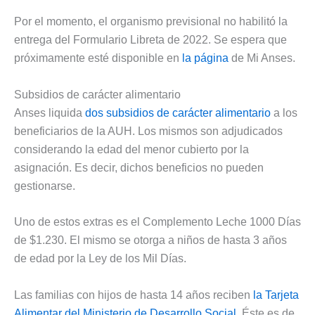
Por el momento, el organismo previsional no habilitó la
entrega del Formulario Libreta de 2022. Se espera que
próximamente esté disponible en
la página
de Mi Anses.
Subsidios de carácter alimentario
Anses liquida
dos subsidios de carácter alimentario
a los
beneficiarios de la AUH. Los mismos son adjudicados
considerando la edad del menor cubierto por la
asignación. Es decir, dichos beneficios no pueden
gestionarse.
Uno de estos extras es el Complemento Leche 1000 Días
de $1.230. El mismo se otorga a niños de hasta 3 años
de edad por la Ley de los Mil Días.
Las familias con hijos de hasta 14 años reciben
la Tarjeta
Alimentar del Ministerio de Desarrollo Social
. Éste es de