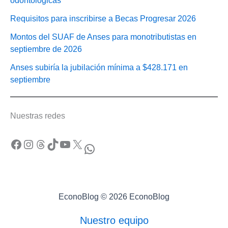
odontológicas
Requisitos para inscribirse a Becas Progresar 2026
Montos del SUAF de Anses para monotributistas en
septiembre de 2026
Anses subiría la jubilación mínima a $428.171 en
septiembre
Nuestras redes
Facebook
Instagram
Threads
TikTok
YouTube
X
WhatsApp
EconoBlog © 2026 EconoBlog
Nuestro equipo