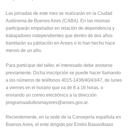
Las jornadas de este mes se realizarán en la Ciudad
Autónoma de Buenos Aires
(CABA)
. En las mismas
participarán empelados en relación de dependencia y
trabajadores independientes que dentro de dos años
tramitarán su jubilación en Anses o lo han hecho hace
menos de un año.
Para participar del taller, el interesado debe anotarse
previamente. Dicha inscripción se puede hacer llamando
a los números de teléfonos 4015-1438/40/43/47, de lunes
a viernes en el horario que va de 8 a 16 horas, o
enviando un correo electrónico a la dirección
programaadultosmayores@anses.gov.ar
.
Recientemente, en la sede de la Consejería española en
Buenos Aires, el ente dirigido por Emilio Basavilbaso