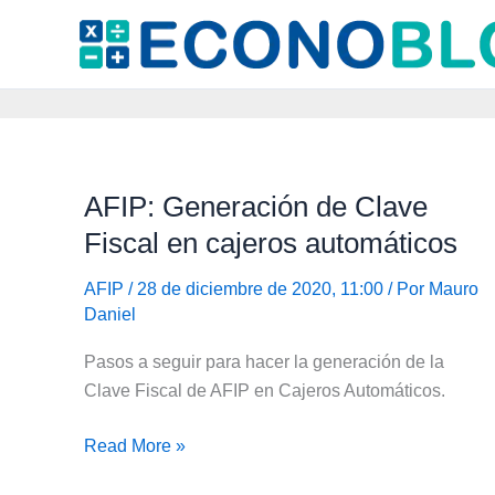
Ir
al
contenido
AFIP: Generación de Clave
Fiscal en cajeros automáticos
AFIP
/ 28 de diciembre de 2020, 11:00 / Por
Mauro
Daniel
Pasos a seguir para hacer la generación de la
Clave Fiscal de AFIP en Cajeros Automáticos.
AFIP:
Read More »
Generación