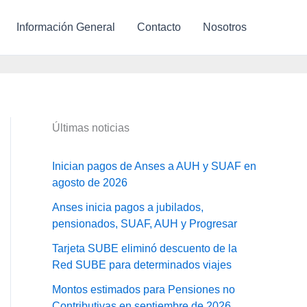
Información General
Contacto
Nosotros
Últimas noticias
Inician pagos de Anses a AUH y SUAF en
agosto de 2026
Anses inicia pagos a jubilados,
pensionados, SUAF, AUH y Progresar
Tarjeta SUBE eliminó descuento de la
Red SUBE para determinados viajes
Montos estimados para Pensiones no
Contributivas en septiembre de 2026