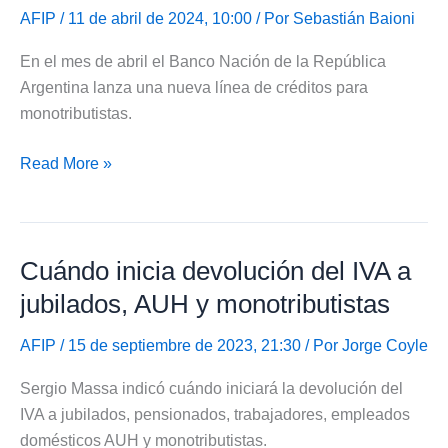
monotributistas
AFIP
/ 11 de abril de 2024, 10:00 / Por
Sebastián Baioni
En el mes de abril el Banco Nación de la República
Argentina lanza una nueva línea de créditos para
monotributistas.
Banco
Read More »
Nación
otorga
créditos
Cuándo inicia devolución del IVA a
a
monotributistas
jubilados, AUH y monotributistas
AFIP
/ 15 de septiembre de 2023, 21:30 / Por
Jorge Coyle
Sergio Massa indicó cuándo iniciará la devolución del
IVA a jubilados, pensionados, trabajadores, empleados
domésticos AUH y monotributistas.