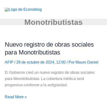
Ir
al
contenido
Monotributistas
Nuevo registro de obras sociales
para Monotributistas
AFIP
/ 28 de octubre de 2024, 12:00 / Por
Mauro Daniel
El Gobierno creó un nuevo registro de obras sociales
para Monotributistas. La cobertura médica será
progresiva conforme a la antigüedad.
Nuevo
Read More »
registro