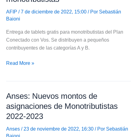
Monotributistas
2023
AFIP
/ 7 de diciembre de 2022, 15:00 / Por
Sebastián
Baioni
Entrega de tablets gratis para monotributistas del Plan
Conectado con Vos. Se distribuyen a pequeños
contribuyentes de las categorías A y B.
Entrega
Read More »
de
tablets
gratis
Anses: Nuevos montos de
para
monotributistas
asignaciones de Monotributistas
2022-2023
Anses
/ 23 de noviembre de 2022, 16:30 / Por
Sebastián
Baioni