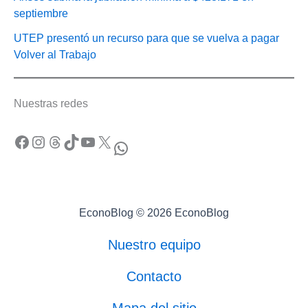
septiembre
UTEP presentó un recurso para que se vuelva a pagar
Volver al Trabajo
Nuestras redes
Facebook
Instagram
Threads
TikTok
YouTube
X
WhatsApp
EconoBlog © 2026 EconoBlog
Nuestro equipo
Contacto