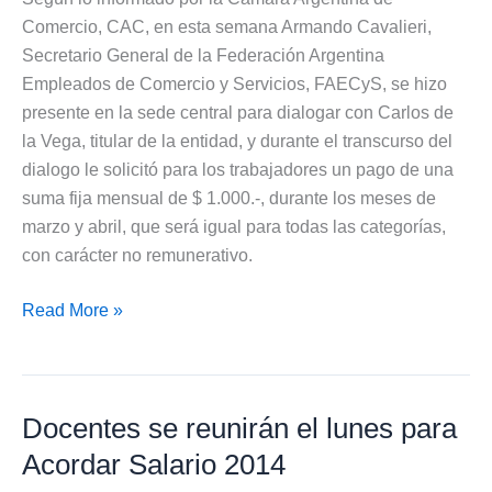
Comercio, CAC, en esta semana Armando Cavalieri,
Secretario General de la Federación Argentina
Empleados de Comercio y Servicios, FAECyS, se hizo
presente en la sede central para dialogar con Carlos de
la Vega, titular de la entidad, y durante el transcurso del
dialogo le solicitó para los trabajadores un pago de una
suma fija mensual de $ 1.000.-, durante los meses de
marzo y abril, que será igual para todas las categorías,
con carácter no remunerativo.
Suma
Read More »
Fija
para
Acuerdo
Docentes se reunirán el lunes para
Salarial
2014
Acordar Salario 2014
de