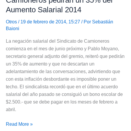
para
Aumento Salarial 2014
Acordar
Salario
Otros
/ 19 de febrero de 2014, 15:27 / Por
Sebastián
Baioni
2014
La negación salarial del Sindicato de Camioneros
comienza en el mes de junio próximo y Pablo Moyano,
secretario general adjunto del gremio, reiteró que pedirán
un 35% de aumento y que no descartan un
adelantamiento de las conversaciones, advirtiendo que
con esta inflación desbordante es imposible poner un
techo. El sindicalista recordó que en el último acuerdo
salarial del año pasado se consiguió un bono escolar de
$2.500.- que se debe pagar en los meses de febrero a
abril.
Camioneros
Read More »