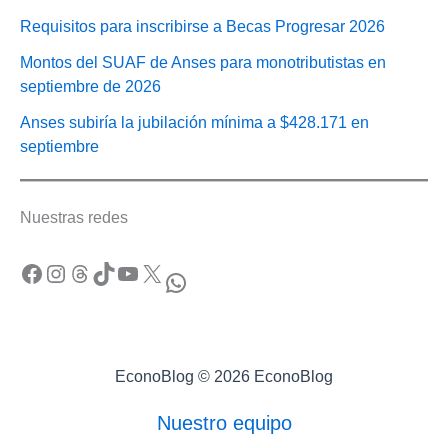
Requisitos para inscribirse a Becas Progresar 2026
Montos del SUAF de Anses para monotributistas en
septiembre de 2026
Anses subiría la jubilación mínima a $428.171 en
septiembre
Nuestras redes
Facebook
Instagram
Threads
TikTok
YouTube
X
WhatsApp
EconoBlog © 2026 EconoBlog
Nuestro equipo