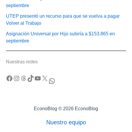
septiembre
UTEP presentó un recurso para que se vuelva a pagar
Volver al Trabajo
Asignación Universal por Hijo subiría a $153.865 en
septiembre
Nuestras redes
Facebook
Instagram
Threads
TikTok
YouTube
X
WhatsApp
EconoBlog © 2026 EconoBlog
Nuestro equipo