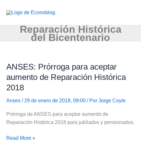
Ir
al
contenido
Reparación Histórica
del Bicentenario
ANSES: Prórroga para aceptar
aumento de Reparación Histórica
2018
Anses
/ 29 de enero de 2018, 09:00 / Por
Jorge Coyle
Prórroga de ANSES para aceptar aumento de
Reparación Histórica 2018 para jubilados y pensionados.
ANSES:
Read More »