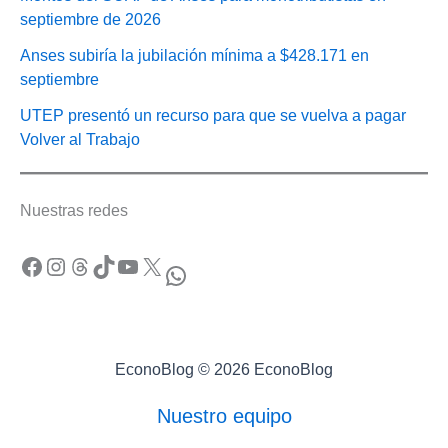
septiembre de 2026
Anses subiría la jubilación mínima a $428.171 en
septiembre
UTEP presentó un recurso para que se vuelva a pagar
Volver al Trabajo
Nuestras redes
Facebook
Instagram
Threads
TikTok
YouTube
X
WhatsApp
EconoBlog © 2026 EconoBlog
Nuestro equipo