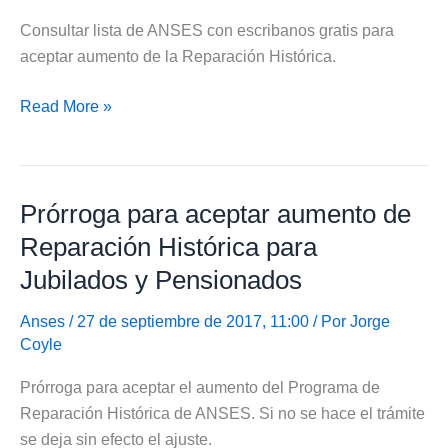
Histórica
Consultar lista de ANSES con escribanos gratis para
aceptar aumento de la Reparación Histórica.
ANSES:
Read More »
Escribanos
gratis
para
Prórroga para aceptar aumento de
Reparación
Histórica
Reparación Histórica para
Jubilados y Pensionados
Anses
/ 27 de septiembre de 2017, 11:00 / Por
Jorge
Coyle
Prórroga para aceptar el aumento del Programa de
Reparación Histórica de ANSES. Si no se hace el trámite
se deja sin efecto el ajuste.